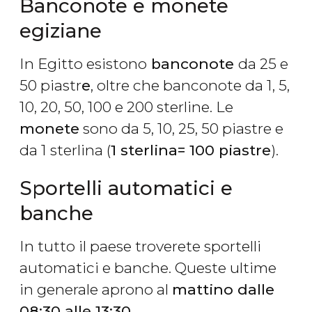
Banconote e monete
egiziane
In Egitto esistono
banconote
da 25 e
50 piastr
e
, oltre che banconote da 1, 5,
10, 20, 50, 100 e 200 sterline. Le
monete
sono da 5, 10, 25, 50 piastre e
da 1 sterlina (
1 sterlina= 100 piastre
).
Sportelli automatici e
banche
In tutto il paese troverete sportelli
automatici e banche. Queste ultime
in generale aprono al
mattino dalle
08:30 alle 13:30
.