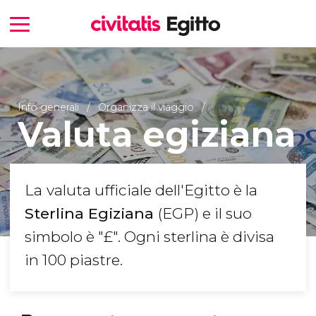
Info generali
Organizza il viaggio
Valuta egiziana
La
valuta ufficiale dell'Egitto è la
Sterlina Egiziana
(EGP) e il suo
simbolo è "£". Ogni sterlina è divisa
in 100 piastre.