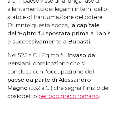
a.C., il paese visse una lunga fase di
allentamento dei legami interni dello
stato e di frantumazione del potere.
Durante questa epoca,
la capitale
dell'Egitto fu spostata prima a Tanis
e successivamente a Bubasti
.
Nel 525 a.C. l'Egitto fu
invaso dai
Persiani
, dominazione che si
concluse con l'
occupazione del
paese da parte di Alessandro
Magno
(332 a.C.) che segna l'inizio del
cosiddetto
periodo greco romano
.