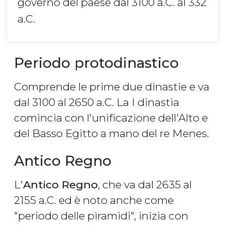
governo del paese dal 3100 a.C. al 332
a.C.
Periodo protodinastico
Comprende le prime due dinastie e va
dal 3100 al 2650 a.C. La I dinastia
comincia con l'unificazione dell'Alto e
del Basso Egitto a mano del re Menes.
Antico Regno
L'
Antico Regno
, che va dal 2635 al
2155 a.C. ed è noto anche come
"periodo delle piramidi", inizia con