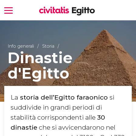
Info generali
Storia
Dinastie
d'Egitto
La
storia dell’Egitto faraonico
si
suddivide in grandi periodi di
stabilità corrispondenti alle
30
dinastie
che si avvicendarono nel