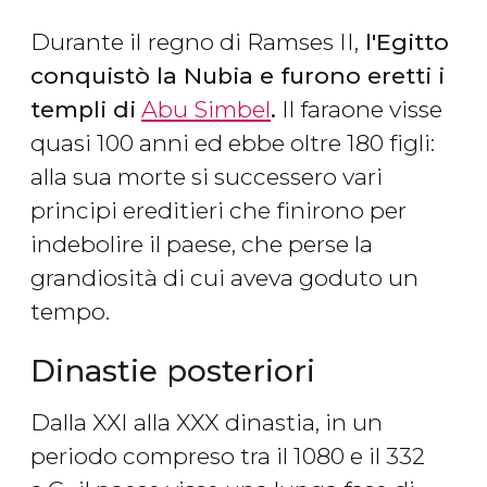
Durante il
regno di Ramses II,
l'Egitto
conquistò la Nubia e furono eretti i
templi di
Abu Simbel
.
Il faraone visse
quasi 100 anni ed ebbe oltre 180 figli:
alla sua morte si successero vari
principi ereditieri che finirono per
indebolire il paese, che perse la
grandiosità di cui aveva goduto un
tempo.
Dinastie posteriori
Dalla XXI alla XXX dinastia, in un
periodo compreso tra il 1080 e il 332