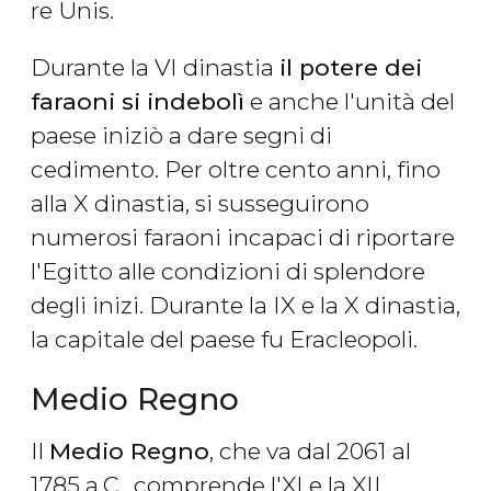
re Unis.
Durante la VI dinastia
il potere dei
faraoni si indebolì
e anche l'unità del
paese iniziò a dare segni di
cedimento. Per oltre cento anni, fino
alla X dinastia, si susseguirono
numerosi faraoni incapaci di riportare
l'Egitto alle condizioni di splendore
degli inizi. Durante la IX e la X dinastia,
la capitale del paese fu Eracleopoli.
Medio Regno
Il
Medio Regno
, che va dal 2061 al
1785 a.C., comprende l'XI e la XII