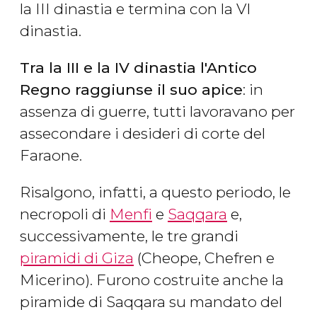
la III dinastia e termina con la VI
dinastia.
Tra la III e la IV dinastia l'Antico
Regno raggiunse il suo apice
: in
assenza di guerre, tutti lavoravano per
assecondare i desideri di corte del
Faraone.
Risalgono, infatti, a questo periodo, le
necropoli di
Menfi
e
Saqqara
e,
successivamente, le tre grandi
piramidi di Giza
(Cheope, Chefren e
Micerino). Furono costruite anche la
piramide di Saqqara su mandato del