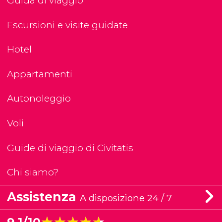
Guida di viaggio
Escursioni e visite guidate
Hotel
Appartamenti
Autonoleggio
Voli
Guide di viaggio di Civitatis
Chi siamo?
Assistenza
A disposizione 24 / 7
★★★★★
★★★★★