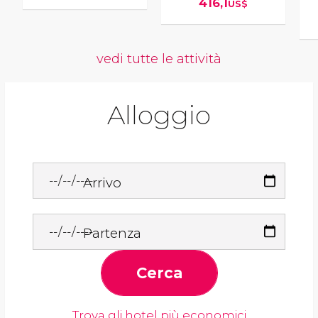
416,1
US$
vedi tutte le attività
Alloggio
Arrivo
Partenza
Cerca
Trova gli hotel più economici