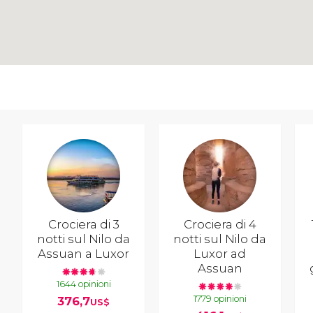
Crociera di 3
Crociera di 4
notti sul Nilo da
notti sul Nilo da
Assuan a Luxor
Luxor ad
Assuan
1644 opinioni
1779 opinioni
376,7
US$