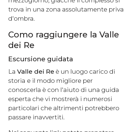
mezzogiorno, giacché il complesso si
trova in una zona assolutamente priva
d'ombra.
Como raggiungere la Valle
dei Re
Escursione guidata
La
Valle dei Re
è un luogo carico di
storia
e il modo migliore per
conoscerla è con l'aiuto di una guida
esperta che vi mostrerà i numerosi
particolari che altrimenti potrebbero
passare inavvertiti.