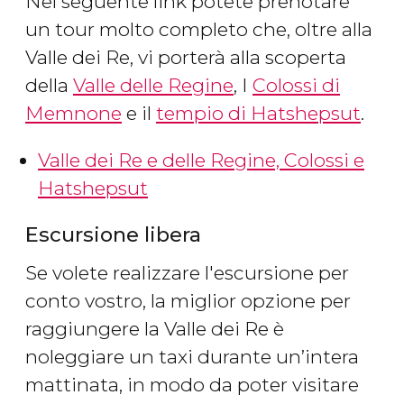
Nel seguente link potete prenotare
un tour molto completo che, oltre alla
Valle dei Re, vi porterà alla scoperta
della
Valle delle Regine
, I
Colossi di
Memnone
e il
tempio di Hatshepsut
.
Valle dei Re e delle Regine, Colossi e
Hatshepsut
Escursione libera
Se volete realizzare l'escursione per
conto vostro, la miglior opzione per
raggiungere la Valle dei Re è
noleggiare un taxi durante un’intera
mattinata, in modo da poter visitare