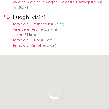
Valle dei Re e delle Regine, Colossi e Hatshepsut
60
€
(69,35
US$
)
Luoghi vicini
Tempio di Hatshepsut
(823 m)
Valle delle Regine
(2.2 km)
Luxor
(6.1 km)
Tempio di Luxor
(6.1 km)
Tempio di Karnak
(6.2 km)
Clicca per usare la mappa