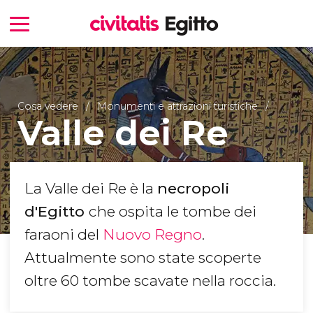
Cosa vedere
Monumenti e attrazioni turistiche
Valle dei Re
La Valle dei Re è la
necropoli
d'Egitto
che ospita le tombe dei
faraoni del
Nuovo Regno
.
Attualmente sono state scoperte
oltre 60 tombe scavate nella roccia.