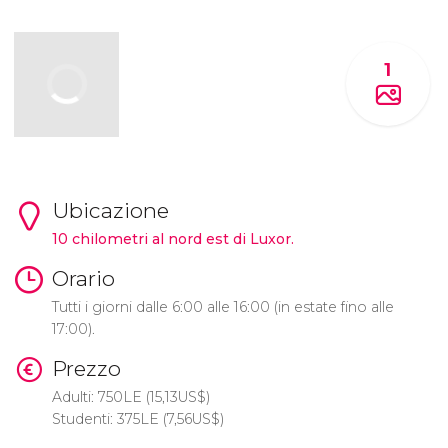
1
Ubicazione
10 chilometri al nord est di Luxor.
Orario
Tutti i giorni dalle 6:00 alle 16:00 (in estate fino alle
17:00).
Prezzo
Adulti:
750
LE
(15,13
US$
)
Studenti: 375
LE
(7,56
US$
)