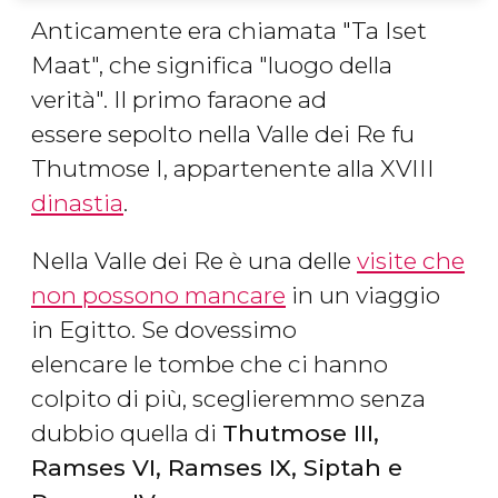
Anticamente era chiamata "Ta Iset
Maat", che significa "luogo della
verità". Il primo faraone ad
essere sepolto nella Valle dei Re fu
Thutmose I, appartenente alla XVIII
dinastia
.
Nella Valle dei Re è una delle
visite che
non possono mancare
in un viaggio
in Egitto. Se dovessimo
elencare le tombe che ci hanno
colpito di più, sceglieremmo senza
dubbio quella di
Thutmose III,
Ramses VI, Ramses IX, Siptah e