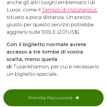
anche gli altri luoghi emblematici di
Luxor, come il
Tempio di Hatshepsut
,
situato a poca distanza. Un prezzo
giusto per questo servizio potrebbe
aggirarsi sulle 100
LE
(2,01
US$
).
Con il biglietto normale avrete
accesso a tre tombe di vostra
scelta, meno quella
di
Tutankhamon, per cui è necessario
un biglietto speciale.
Prenota l'escursione