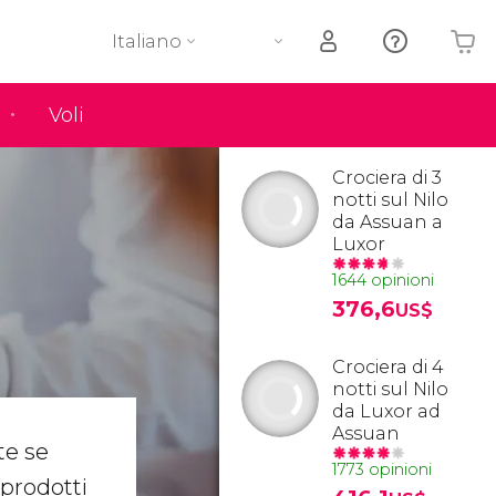
Italiano
Voli
Il tuo carrello è vuoto
Crociera di 3
notti sul Nilo
da Assuan a
Luxor
1644 opinioni
376,6
US$
Crociera di 4
notti sul Nilo
da Luxor ad
Assuan
te se
1773 opinioni
 prodotti