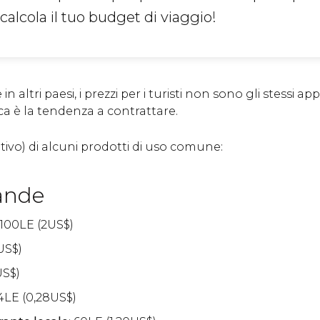
alcola il tuo budget di viaggio!
altri paesi, i prezzi per i turisti non sono gli stessi app
ica è la tendenza a contrattare.
ativo) di alcuni prodotti di uso comune:
ande
 100
LE
(2
US$
)
US$
)
US$
)
4
LE
(0,28
US$
)