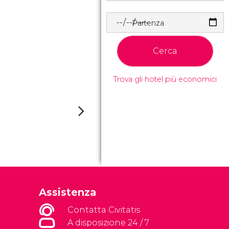
Partenza
Cerca
Trova gli hotel più economici
Assistenza
Contatta Civitatis
A disposizione 24 / 7