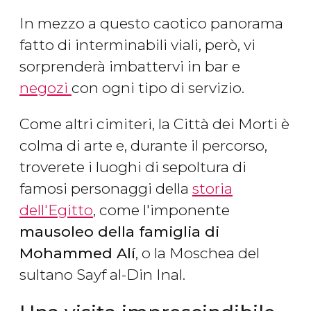
In mezzo a questo caotico panorama
fatto di interminabili viali, però, vi
sorprenderà imbattervi in bar e
negozi
con ogni tipo di servizio.
Come altri cimiteri, la Città dei Morti è
colma di arte e, durante il percorso,
troverete i luoghi di sepoltura di
famosi personaggi della
storia
dell'Egitto
, come l'imponente
mausoleo della famiglia di
Mohammed Alí
, o la Moschea del
sultano Sayf al-Din Inal.