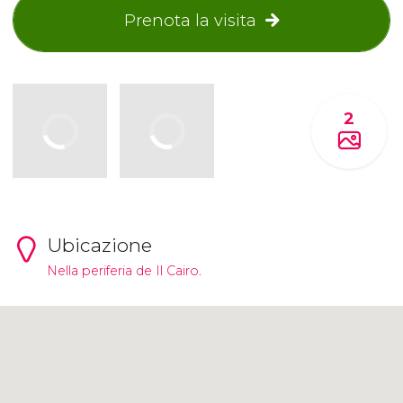
Prenota la visita
2
Ubicazione
Nella periferia de Il Cairo.
Clicca per usare la mappa