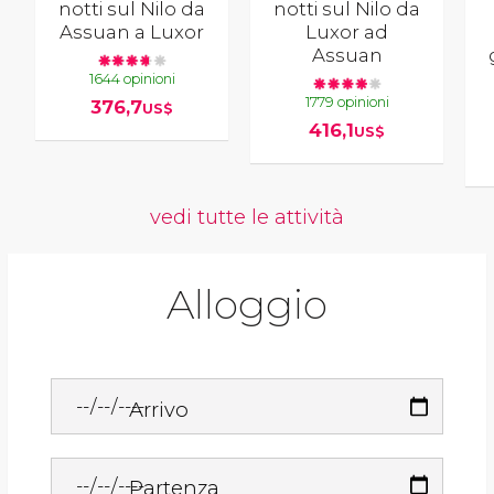
notti sul Nilo da
notti sul Nilo da
Assuan a Luxor
Luxor ad
Assuan
1644 opinioni
1779 opinioni
376,7
US$
416,1
US$
vedi tutte le attività
Alloggio
Arrivo
Partenza