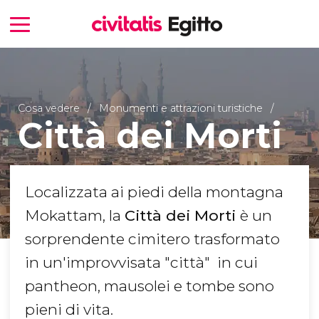
Cosa vedere
Monumenti e attrazioni turistiche
Città dei Morti
Localizzata ai piedi della montagna
Mokattam, la
Città dei Morti
è un
sorprendente cimitero trasformato
in un'improvvisata "città" in cui
pantheon, mausolei e tombe sono
pieni di vita.