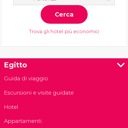
Cerca
Trova gli hotel più economici
Egitto
Guida di viaggio
Escursioni e visite guidate
Hotel
Appartamenti