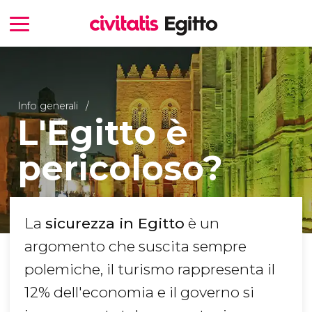
Info generali
L'Egitto è
pericoloso?
La
sicurezza in Egitto
è un
argomento che suscita sempre
polemiche, il turismo rappresenta il
12% dell'economia e il governo si