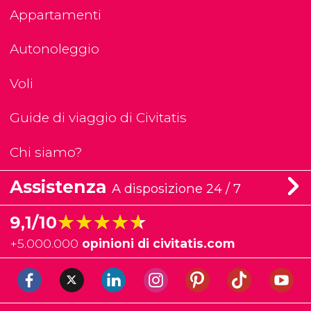
Appartamenti
Autonoleggio
Voli
Guide di viaggio di Civitatis
Chi siamo?
Assistenza
A disposizione 24 / 7
★★★★★
★★★★★
9,1/10
+
5.000.000
opinioni di civitatis.com