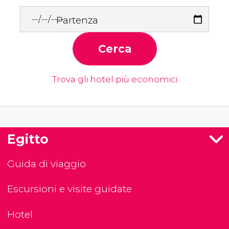
Partenza
Cerca
Trova gli hotel più economici
Egitto
Guida di viaggio
Escursioni e visite guidate
Hotel