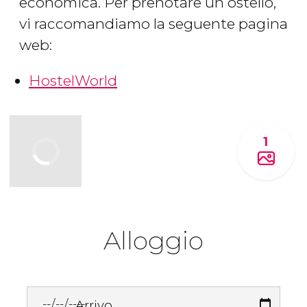
economica. Per prenotare un ostello,
vi raccomandiamo la seguente pagina
web:
HostelWorld
1
Alloggio
Arrivo